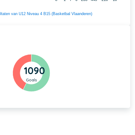
sultaten van U12 Niveau 4 B15 (Basketbal Vlaanderen)
1090
Goals