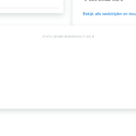
Bekijk alle wedstrijden en re
STATS: GEMBO BORGERHOUT G12 B