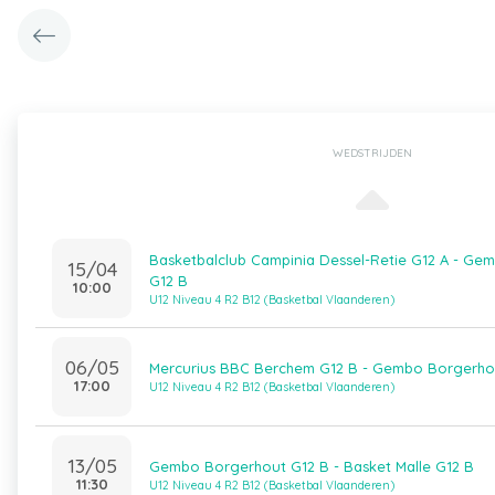
WEDSTRIJDEN
Basketbalclub Campinia Dessel-Retie G12 A - Ge
15/04
G12 B
10:00
U12 Niveau 4 R2 B12 (Basketbal Vlaanderen)
06/05
Mercurius BBC Berchem G12 B - Gembo Borgerho
17:00
U12 Niveau 4 R2 B12 (Basketbal Vlaanderen)
13/05
Gembo Borgerhout G12 B - Basket Malle G12 B
11:30
U12 Niveau 4 R2 B12 (Basketbal Vlaanderen)