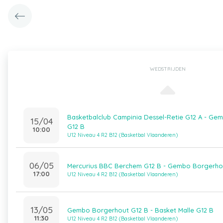
WEDSTRIJDEN
Basketbalclub Campinia Dessel-Retie G12 A - Ge
15/04
G12 B
10:00
U12 Niveau 4 R2 B12 (Basketbal Vlaanderen)
06/05
Mercurius BBC Berchem G12 B - Gembo Borgerho
17:00
U12 Niveau 4 R2 B12 (Basketbal Vlaanderen)
13/05
Gembo Borgerhout G12 B - Basket Malle G12 B
11:30
U12 Niveau 4 R2 B12 (Basketbal Vlaanderen)