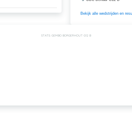
Bekijk alle wedstrijden en re
STATS: GEMBO BORGERHOUT G12 B