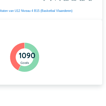
sultaten van U12 Niveau 4 B15 (Basketbal Vlaanderen)
1090
Goals