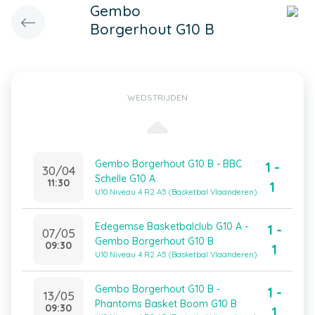
Gembo
Borgerhout G10 B
WEDSTRIJDEN
Gembo Borgerhout G10 B - BBC
1 -
30/04
Schelle G10 A
11:30
1
U10 Niveau 4 R2 A5 (Basketbal Vlaanderen)
Edegemse Basketbalclub G10 A -
1 -
07/05
Gembo Borgerhout G10 B
09:30
1
U10 Niveau 4 R2 A5 (Basketbal Vlaanderen)
Gembo Borgerhout G10 B -
1 -
13/05
Phantoms Basket Boom G10 B
09:30
1