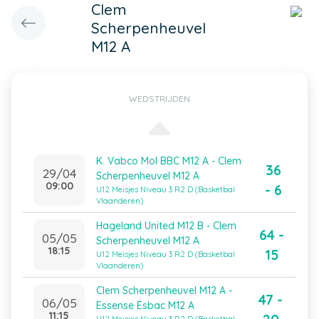
Clem
Scherpenheuvel
M12 A
WEDSTRIJDEN
K. Vabco Mol BBC M12 A - Clem
36
29/04
Scherpenheuvel M12 A
09:00
- 6
U12 Meisjes Niveau 3 R2 D (Basketbal
Vlaanderen)
Hageland United M12 B - Clem
64 -
05/05
Scherpenheuvel M12 A
18:15
15
U12 Meisjes Niveau 3 R2 D (Basketbal
Vlaanderen)
Clem Scherpenheuvel M12 A -
47 -
06/05
Essense Esbac M12 A
11:15