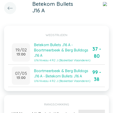
Betekom Bullets
J16 A
WEDSTRIJDEN
Betekom Bullets J16 A -
37 -
19/02
Boortmeerbeek & Berg Bulldogs
13:00
80
J16 A
U16 Niveau 4 R2 J (Basketbal Vlaanderen)
Boortmeerbeek & Berg Bulldogs
99 -
07/05
J16 A - Betekom Bullets J16 A
13:00
38
U16 Niveau 4 R2 J (Basketbal Vlaanderen)
RANGSCHIKKING