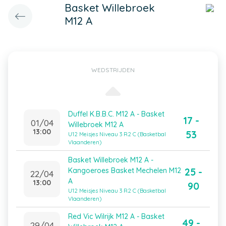
Basket Willebroek
M12 A
WEDSTRIJDEN
Duffel K.B.B.C. M12 A - Basket
17 -
01/04
Willebroek M12 A
13:00
53
U12 Meisjes Niveau 3 R2 C (Basketbal
Vlaanderen)
Basket Willebroek M12 A -
25 -
Kangoeroes Basket Mechelen M12
22/04
A
13:00
90
U12 Meisjes Niveau 3 R2 C (Basketbal
Vlaanderen)
Red Vic Wilrijk M12 A - Basket
49 -
29/04