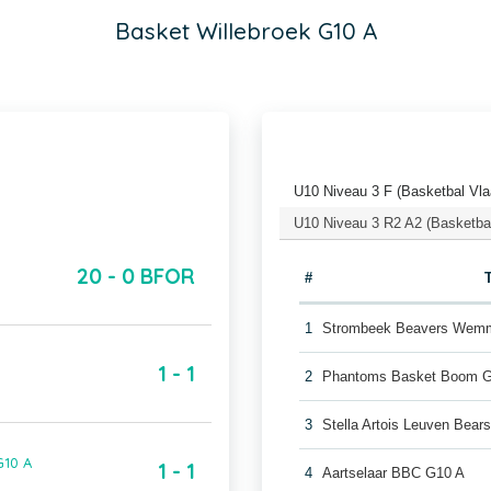
Basket Willebroek G10 A
U10 Niveau 3 F (Basketbal Vla
U10 Niveau 3 R2 A2 (Basketba
20 - 0 BFOR
#
1
Strombeek Beavers Wemm
1 - 1
2
Phantoms Basket Boom 
3
Stella Artois Leuven Bear
G10 A
1 - 1
4
Aartselaar BBC G10 A