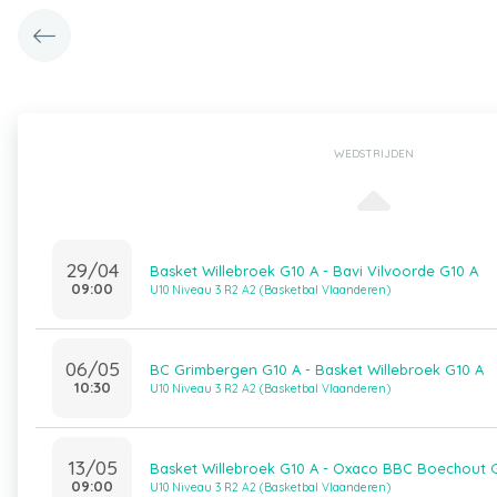
WEDSTRIJDEN
29/04
Basket Willebroek G10 A - Bavi Vilvoorde G10 A
09:00
U10 Niveau 3 R2 A2 (Basketbal Vlaanderen)
06/05
BC Grimbergen G10 A - Basket Willebroek G10 A
10:30
U10 Niveau 3 R2 A2 (Basketbal Vlaanderen)
13/05
Basket Willebroek G10 A - Oxaco BBC Boechout 
09:00
U10 Niveau 3 R2 A2 (Basketbal Vlaanderen)