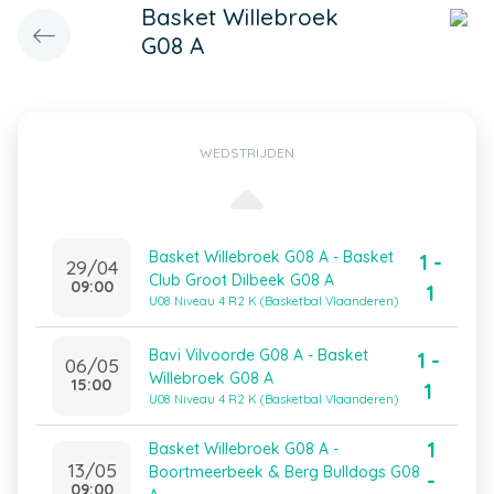
Basket Willebroek
G08 A
WEDSTRIJDEN
Basket Willebroek G08 A - Basket
1 -
29/04
Club Groot Dilbeek G08 A
09:00
1
U08 Niveau 4 R2 K (Basketbal Vlaanderen)
Bavi Vilvoorde G08 A - Basket
1 -
06/05
Willebroek G08 A
15:00
1
U08 Niveau 4 R2 K (Basketbal Vlaanderen)
1
Basket Willebroek G08 A -
13/05
Boortmeerbeek & Berg Bulldogs G08
-
09:00