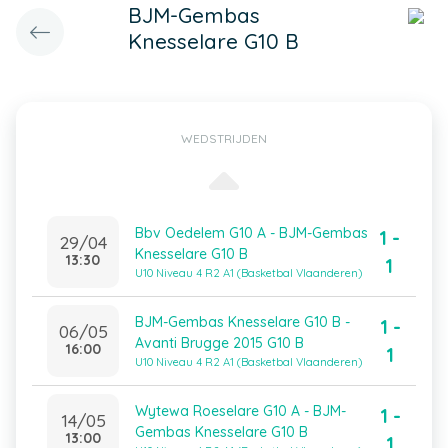
BJM-Gembas
Knesselare G10 B
WEDSTRIJDEN
Bbv Oedelem G10 A - BJM-Gembas
1 -
29/04
Knesselare G10 B
13:30
1
U10 Niveau 4 R2 A1 (Basketbal Vlaanderen)
BJM-Gembas Knesselare G10 B -
1 -
06/05
Avanti Brugge 2015 G10 B
16:00
1
U10 Niveau 4 R2 A1 (Basketbal Vlaanderen)
Wytewa Roeselare G10 A - BJM-
1 -
14/05
Gembas Knesselare G10 B
13:00
1