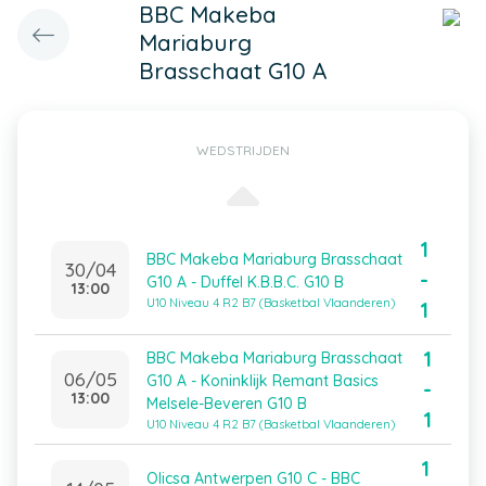
BBC Makeba
Mariaburg
Brasschaat G10 A
WEDSTRIJDEN
1
BBC Makeba Mariaburg Brasschaat
30/04
-
G10 A - Duffel K.B.B.C. G10 B
13:00
U10 Niveau 4 R2 B7 (Basketbal Vlaanderen)
1
1
BBC Makeba Mariaburg Brasschaat
06/05
G10 A - Koninklijk Remant Basics
-
13:00
Melsele-Beveren G10 B
1
U10 Niveau 4 R2 B7 (Basketbal Vlaanderen)
1
Olicsa Antwerpen G10 C - BBC