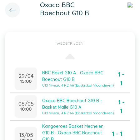
Oxaco BBC
Boechout G10 B
WEDSTRIJDEN
BBC Bazel G10 A - Oxaco BBC
1 -
29/04
Boechout G10 B
15:00
1
U10 Niveau 4 R2 A6 (Basketbal Vlaanderen)
Oxaco BBC Boechout G10 B -
1 -
06/05
Basket Malle G10 A
10:00
1
U10 Niveau 4 R2 A6 (Basketbal Vlaanderen)
Kangoeroes Basket Mechelen
1 - 1
G10 B - Oxaco BBC Boechout
13/05
G10 B