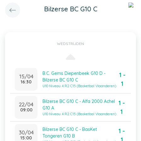
Bilzerse BC G10 C
WEDSTRIJDEN
B.C. Gems Diepenbeek G10 D -
1 -
15/04
Bilzerse BC G10 C
16:30
1
U10 Niveau 4 R2 C15 (Basketbal Vlaanderen)
Bilzerse BC G10 C - Alfa 2000 Achel
1 -
22/04
G10 A
09:00
1
U10 Niveau 4 R2 C15 (Basketbal Vlaanderen)
Bilzerse BC G10 C - BasKet
1 -
30/04
Tongeren G10 B
15:00
1