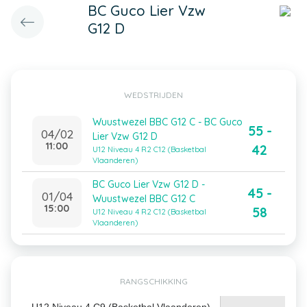
BC Guco Lier Vzw
G12 D
WEDSTRIJDEN
Wuustwezel BBC G12 C - BC Guco
55 -
04/02
Lier Vzw G12 D
11:00
42
U12 Niveau 4 R2 C12 (Basketbal
Vlaanderen)
BC Guco Lier Vzw G12 D -
45 -
01/04
Wuustwezel BBC G12 C
15:00
58
U12 Niveau 4 R2 C12 (Basketbal
Vlaanderen)
RANGSCHIKKING