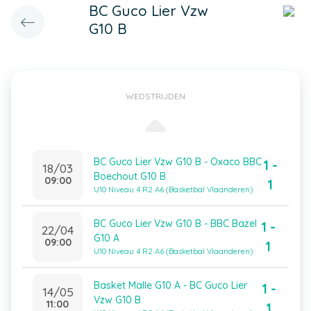
BC Guco Lier Vzw
G10 B
WEDSTRIJDEN
BC Guco Lier Vzw G10 B - Oxaco BBC
1 -
18/03
Boechout G10 B
09:00
1
U10 Niveau 4 R2 A6 (Basketbal Vlaanderen)
BC Guco Lier Vzw G10 B - BBC Bazel
1 -
22/04
G10 A
09:00
1
U10 Niveau 4 R2 A6 (Basketbal Vlaanderen)
Basket Malle G10 A - BC Guco Lier
1 -
14/05
Vzw G10 B
11:00
1