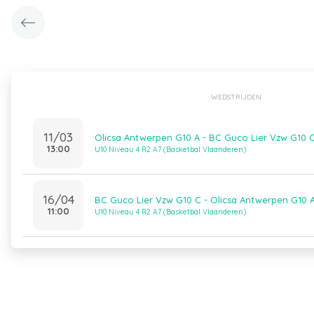
WEDSTRIJDEN
11/03
Olicsa Antwerpen G10 A - BC Guco Lier Vzw G10 
13:00
U10 Niveau 4 R2 A7 (Basketbal Vlaanderen)
16/04
BC Guco Lier Vzw G10 C - Olicsa Antwerpen G10 
11:00
U10 Niveau 4 R2 A7 (Basketbal Vlaanderen)