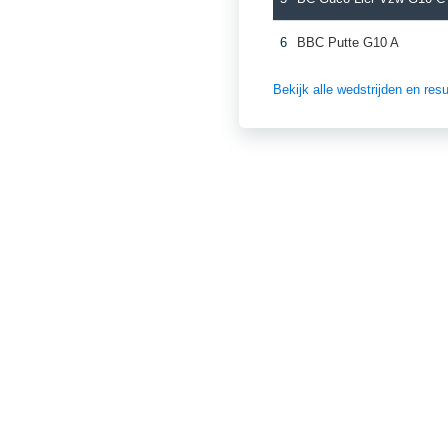
6
BBC Putte G10 A
Bekijk alle wedstrijden en re