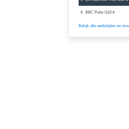
6
BBC Putte G10 A
Bekijk alle wedstrijden en re