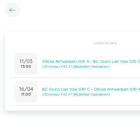
WEDSTRIJDEN
11/03
Olicsa Antwerpen G10 A - BC Guco Lier Vzw G10 
13:00
U10 Niveau 4 R2 A7 (Basketbal Vlaanderen)
16/04
BC Guco Lier Vzw G10 C - Olicsa Antwerpen G10 
11:00
U10 Niveau 4 R2 A7 (Basketbal Vlaanderen)