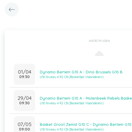
WEDSTRIJDEN
01/04
Dynamo Bertem G10 A - Dino Brussels G10 B
09:30
U10 Niveau 4 R2 C8 (Basketbal Vlaanderen)
29/04
Dynamo Bertem G10 A - Molenbeek Rebels Basket
09:30
U10 Niveau 4 R2 C8 (Basketbal Vlaanderen)
07/05
Basket Groot Zemst G10 C - Dynamo Bertem G10
09:00
U10 Niveau 4 R2 C8 (Basketbal Vlaanderen)