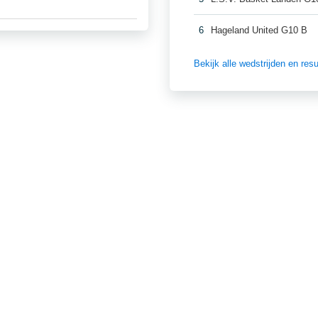
6
Hageland United G10 B
Bekijk alle wedstrijden en re