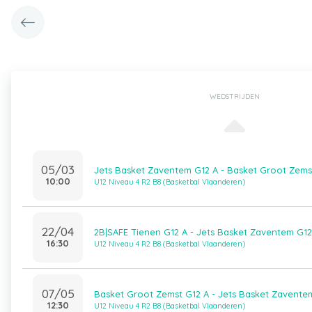
WEDSTRIJDEN
05/03
Jets Basket Zaventem G12 A - Basket Groot Zems
10:00
U12 Niveau 4 R2 B8 (Basketbal Vlaanderen)
22/04
2B|SAFE Tienen G12 A - Jets Basket Zaventem G12
16:30
U12 Niveau 4 R2 B8 (Basketbal Vlaanderen)
07/05
Basket Groot Zemst G12 A - Jets Basket Zavente
12:30
U12 Niveau 4 R2 B8 (Basketbal Vlaanderen)