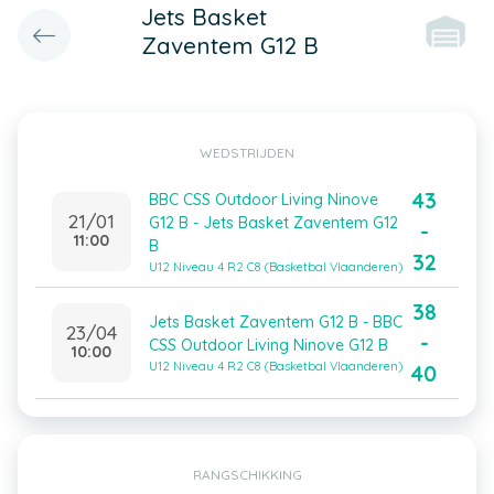
Jets Basket
Zaventem G12 B
WEDSTRIJDEN
43
BBC CSS Outdoor Living Ninove
21/01
G12 B - Jets Basket Zaventem G12
-
11:00
B
32
U12 Niveau 4 R2 C8 (Basketbal Vlaanderen)
38
Jets Basket Zaventem G12 B - BBC
23/04
-
CSS Outdoor Living Ninove G12 B
10:00
U12 Niveau 4 R2 C8 (Basketbal Vlaanderen)
40
RANGSCHIKKING