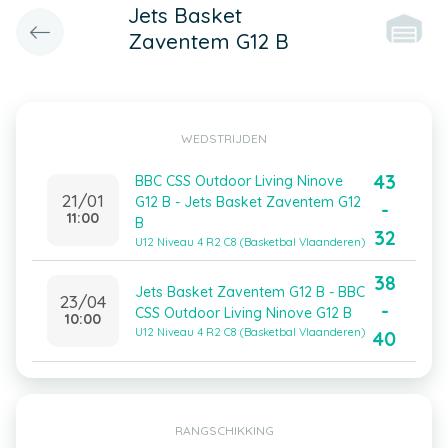
Jets Basket
Zaventem G12 B
WEDSTRIJDEN
43
BBC CSS Outdoor Living Ninove
21/01
G12 B - Jets Basket Zaventem G12
-
11:00
B
32
U12 Niveau 4 R2 C8 (Basketbal Vlaanderen)
38
Jets Basket Zaventem G12 B - BBC
23/04
-
CSS Outdoor Living Ninove G12 B
10:00
U12 Niveau 4 R2 C8 (Basketbal Vlaanderen)
40
RANGSCHIKKING