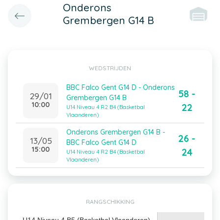
Onderons
Grembergen G14 B
WEDSTRIJDEN
BBC Falco Gent G14 D - Onderons
58 -
29/01
Grembergen G14 B
10:00
22
U14 Niveau 4 R2 B4 (Basketbal
Vlaanderen)
Onderons Grembergen G14 B -
26 -
13/05
BBC Falco Gent G14 D
15:00
24
U14 Niveau 4 R2 B4 (Basketbal
Vlaanderen)
RANGSCHIKKING