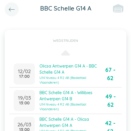
BBC Schelle G14 A
WEDSTRIJDEN
Olicsa Antwerpen G14 A - BBC
67 -
12/02
Schelle G14 A
17:00
62
U14 Niveau 4 R2 A8 (Basketbal
Vlaanderen)
BBC Schelle G14 A - Willibies
49 -
19/03
Antwerpen G14 B
13:00
62
U14 Niveau 4 R2 A8 (Basketbal
Vlaanderen)
BBC Schelle G14 A - Olicsa
42 -
26/03
Antwerpen G14 A
13:00