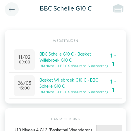
BBC Schelle G10 C
WEDSTRIJDEN
BBC Schelle G10 C - Basket
1 -
11/02
Willebroek G10 C
09:00
1
U10 Niveau 4 R2 C10 (Basketbal Vlaanderen)
Basket Willebroek G10 C - BBC
1 -
26/03
Schelle G10 C
13:00
1
U10 Niveau 4 R2 C10 (Basketbal Vlaanderen)
RANGSCHIKKING
U10 Niveau 4 C12 (Basketbal Vlaanderen)