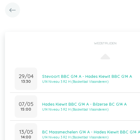
WEDSTRIJDEN
29/04
Stevoort BBC G14 A - Hades Kiewit BBC G14 A
13:30
U14 Niveau 3 R2 H (Basketbal Vlaanderen)
07/05
Hades Kiewit BBC G14 A - Bilzerse BC G14 A
15:00
U14 Niveau 3 R2 H (Basketbal Vlaanderen)
13/05
BC Maasmechelen G14 A - Hades Kiewit BBC G14 
14:00
U14 Niveau 3 R2 H (Basketbal Vlaanderen)