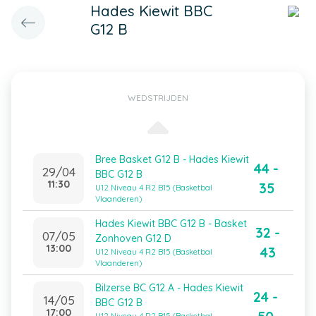
Hades Kiewit BBC
G12 B
WEDSTRIJDEN
Bree Basket G12 B - Hades Kiewit
44 -
29/04
BBC G12 B
11:30
35
U12 Niveau 4 R2 B15 (Basketbal
Vlaanderen)
Hades Kiewit BBC G12 B - Basket
32 -
07/05
Zonhoven G12 D
13:00
43
U12 Niveau 4 R2 B15 (Basketbal
Vlaanderen)
Bilzerse BC G12 A - Hades Kiewit
24 -
14/05
BBC G12 B
17:00