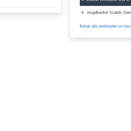
6
Jeugdbasket Scaldis Zw
Bekijk alle wedstrijden en re