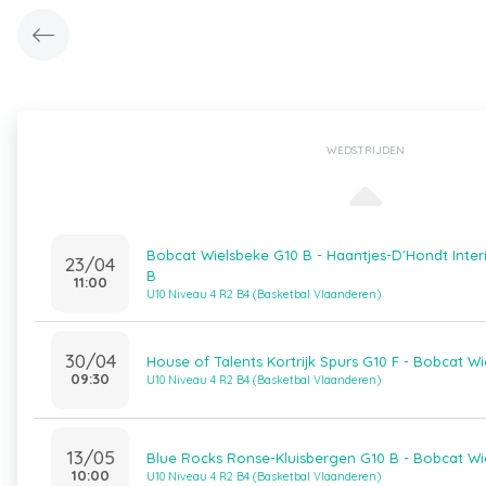
WEDSTRIJDEN
Bobcat Wielsbeke G10 B - Haantjes-D'Hondt Inte
23/04
B
11:00
U10 Niveau 4 R2 B4 (Basketbal Vlaanderen)
30/04
House of Talents Kortrijk Spurs G10 F - Bobcat W
09:30
U10 Niveau 4 R2 B4 (Basketbal Vlaanderen)
13/05
Blue Rocks Ronse-Kluisbergen G10 B - Bobcat Wi
10:00
U10 Niveau 4 R2 B4 (Basketbal Vlaanderen)