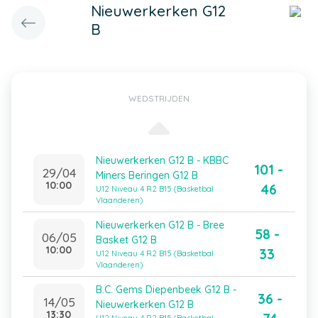
Nieuwerkerken G12
B
WEDSTRIJDEN
Nieuwerkerken G12 B - KBBC
101 -
29/04
Miners Beringen G12 B
10:00
46
U12 Niveau 4 R2 B15 (Basketbal
Vlaanderen)
Nieuwerkerken G12 B - Bree
58 -
06/05
Basket G12 B
10:00
33
U12 Niveau 4 R2 B15 (Basketbal
Vlaanderen)
B.C. Gems Diepenbeek G12 B -
36 -
14/05
Nieuwerkerken G12 B
13:30