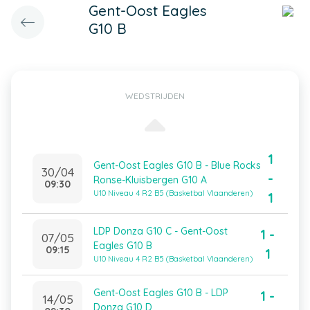
Gent-Oost Eagles
G10 B
WEDSTRIJDEN
1
Gent-Oost Eagles G10 B - Blue Rocks
30/04
-
Ronse-Kluisbergen G10 A
09:30
U10 Niveau 4 R2 B5 (Basketbal Vlaanderen)
1
LDP Donza G10 C - Gent-Oost
1 -
07/05
Eagles G10 B
09:15
1
U10 Niveau 4 R2 B5 (Basketbal Vlaanderen)
Gent-Oost Eagles G10 B - LDP
1 -
14/05
Donza G10 D