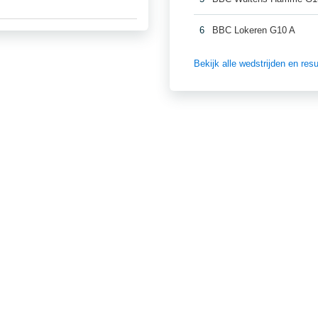
6
BBC Lokeren G10 A
Bekijk alle wedstrijden en re