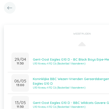
WEDSTRIJDEN
29/04
Gent-Oost Eagles G10 D - BC Black Boys Erpe-Me
11:30
U10 Niveau 4 R2 C6 (Basketbal Vlaanderen)
Koninklijke BBC Wezen-Vrienden Geraardsbergen
06/05
Eagles G10 D
13:00
U10 Niveau 4 R2 C6 (Basketbal Vlaanderen)
13/05
Gent-Oost Eagles G10 D - BBC Wildcats Gavere G
11:30
U10 Niveau 4 R2 C6 (Basketbal Vlaanderen)