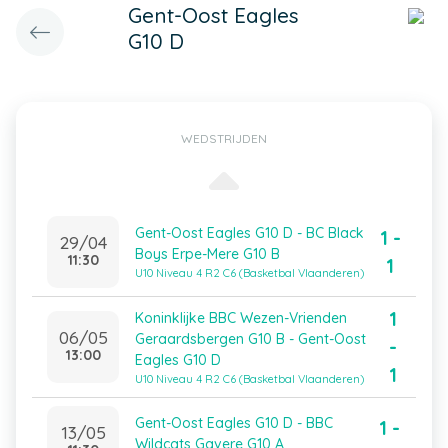
Gent-Oost Eagles
G10 D
WEDSTRIJDEN
Gent-Oost Eagles G10 D - BC Black
1 -
29/04
Boys Erpe-Mere G10 B
11:30
1
U10 Niveau 4 R2 C6 (Basketbal Vlaanderen)
1
Koninklijke BBC Wezen-Vrienden
06/05
Geraardsbergen G10 B - Gent-Oost
-
13:00
Eagles G10 D
1
U10 Niveau 4 R2 C6 (Basketbal Vlaanderen)
Gent-Oost Eagles G10 D - BBC
1 -
13/05
Wildcats Gavere G10 A