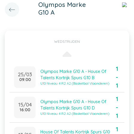
Olympos Marke
G10 A
WEDSTRIJDEN
1
Olympos Marke G10 A - House Of
25/03
-
Talents Kortrijk Spurs G10 B
09:00
U10 Niveau 4 R2 A2 (Basketbal Vlaanderen)
1
1
Olympos Marke G10 A - House Of
15/04
-
Talents Kortrijk Spurs G10 D
16:00
U10 Niveau 4 R2 A2 (Basketbal Vlaanderen)
1
1
House Of Talents Kortrijk Spurs G10