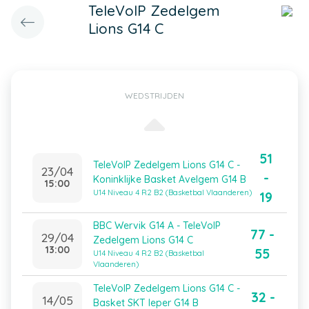
TeleVoIP Zedelgem
Lions G14 C
WEDSTRIJDEN
51
TeleVoIP Zedelgem Lions G14 C -
23/04
-
Koninklijke Basket Avelgem G14 B
15:00
U14 Niveau 4 R2 B2 (Basketbal Vlaanderen)
19
BBC Wervik G14 A - TeleVoIP
77 -
29/04
Zedelgem Lions G14 C
13:00
55
U14 Niveau 4 R2 B2 (Basketbal
Vlaanderen)
TeleVoIP Zedelgem Lions G14 C -
32 -
14/05
Basket SKT Ieper G14 B