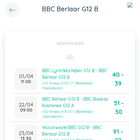
BBC Berlaar G12 B
WEDSTRIJDEN
BBC Lyra Nila Nijlen G12 B - BBC
40 -
01/04
Berlaar G12 B
11:00
39
U12 Niveau 4 R2 C7 (Basketbal
Vlaanderen)
BBC Berlaar G12 B - BBC Baskas
51 -
22/04
Kasterlee G12 A
09:00
30
U12 Niveau 4 R2 C7 (Basketbal
Vlaanderen)
Wuustwezel BBC G12 B - BBC
91 -
23/04
Berlaar G12 B
13:30