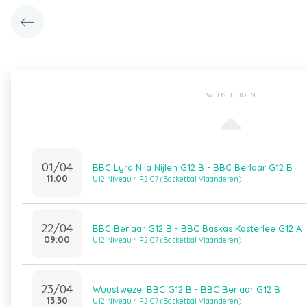
WEDSTRIJDEN
01/04
BBC Lyra Nila Nijlen G12 B - BBC Berlaar G12 B
11:00
U12 Niveau 4 R2 C7 (Basketbal Vlaanderen)
22/04
BBC Berlaar G12 B - BBC Baskas Kasterlee G12 A
09:00
U12 Niveau 4 R2 C7 (Basketbal Vlaanderen)
23/04
Wuustwezel BBC G12 B - BBC Berlaar G12 B
13:30
U12 Niveau 4 R2 C7 (Basketbal Vlaanderen)