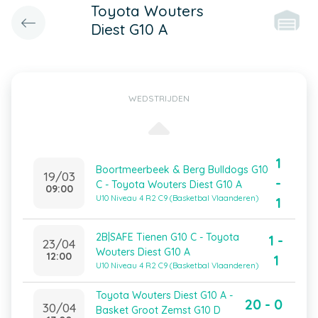
Toyota Wouters
Diest G10 A
WEDSTRIJDEN
1
Boortmeerbeek & Berg Bulldogs G10
19/03
-
C - Toyota Wouters Diest G10 A
09:00
U10 Niveau 4 R2 C9 (Basketbal Vlaanderen)
1
2B|SAFE Tienen G10 C - Toyota
1 -
23/04
Wouters Diest G10 A
12:00
1
U10 Niveau 4 R2 C9 (Basketbal Vlaanderen)
Toyota Wouters Diest G10 A -
20 - 0
30/04
Basket Groot Zemst G10 D