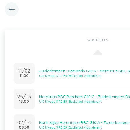
WEDSTRIJDEN
11/02
Zuiderkempen Diamonds G10 A - Mercurius BBC 
11:00
U10 Niveau 3 R2 B5 (Basketbal Vlaanderen)
25/03
Mercurius BBC Berchem G10 C - Zuiderkempen D
15:00
U10 Niveau 3 R2 B5 (Basketbal Vlaanderen)
02/04
Koninklijke Herentalse BBC G10 A - Zuiderkempe
09:30
U10 Niveau 3 R2 B5 (Basketbal Vlaanderen)