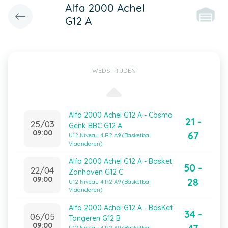
Alfa 2000 Achel
G12 A
WEDSTRIJDEN
Alfa 2000 Achel G12 A - Cosmo
21 -
25/03
Genk BBC G12 A
09:00
67
U12 Niveau 4 R2 A9 (Basketbal
Vlaanderen)
Alfa 2000 Achel G12 A - Basket
50 -
22/04
Zonhoven G12 C
09:00
28
U12 Niveau 4 R2 A9 (Basketbal
Vlaanderen)
Alfa 2000 Achel G12 A - BasKet
34 -
06/05
Tongeren G12 B
09:00