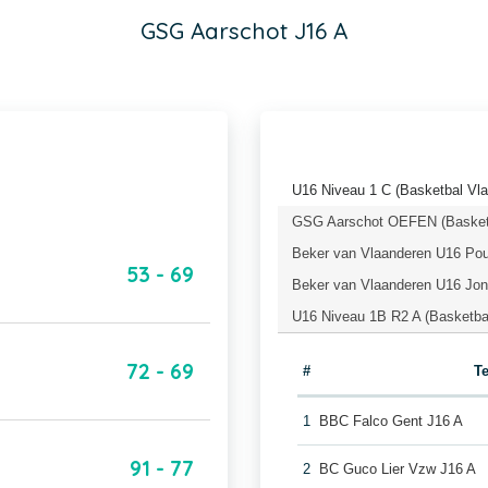
GSG Aarschot J16 A
U16 Niveau 1 C (Basketbal Vl
GSG Aarschot OEFEN (Basketb
Beker van Vlaanderen U16 Pou
53 - 69
Beker van Vlaanderen U16 Jong
U16 Niveau 1B R2 A (Basketba
72 - 69
#
T
1
BBC Falco Gent J16 A
91 - 77
2
BC Guco Lier Vzw J16 A