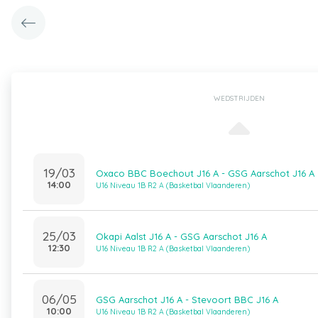
WEDSTRIJDEN
19/03
Oxaco BBC Boechout J16 A - GSG Aarschot J16 A
14:00
U16 Niveau 1B R2 A (Basketbal Vlaanderen)
25/03
Okapi Aalst J16 A - GSG Aarschot J16 A
12:30
U16 Niveau 1B R2 A (Basketbal Vlaanderen)
06/05
GSG Aarschot J16 A - Stevoort BBC J16 A
10:00
U16 Niveau 1B R2 A (Basketbal Vlaanderen)