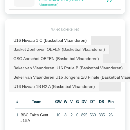
77
U16 Niveau 1B R2 A (Basketbal
Vlaanderen)
RANGSCHIKKING
U16 Niveau 1 C (Basketbal Vlaanderen)
Basket Zonhoven OEFEN (Basketbal Vlaanderen)
GSG Aarschot OEFEN (Basketbal Vlaanderen)
Beker van Vlaanderen U16 Poule B (Basketbal Vlaanderen)
Beker van Vlaanderen U16 Jongens 1/8 Finale (Basketbal Vlaa
U16 Niveau 1B R2 A (Basketbal Vlaanderen)
#
Team
GW
W
V
G
DV
DT
DS
Ptn
1
BBC Falco Gent
10
8
2
0
895
560
335
26
J16 A