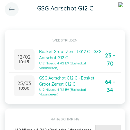
GSG Aarschot G12 C
WEDSTRIJDEN
Basket Groot Zemst G12 C - GSG
23 -
12/02
Aarschot G12 C
10:45
70
U12 Niveau 4 R2 B9 (Basketbal
Vlaanderen)
GSG Aarschot G12 C - Basket
64 -
25/03
Groot Zemst G12 C
10:00
34
U12 Niveau 4 R2 B9 (Basketbal
Vlaanderen)
RANGSCHIKKING