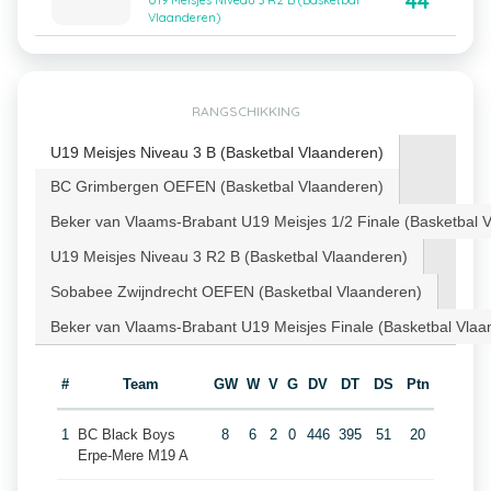
44
U19 Meisjes Niveau 3 R2 B (Basketbal
Vlaanderen)
RANGSCHIKKING
U19 Meisjes Niveau 3 B (Basketbal Vlaanderen)
BC Grimbergen OEFEN (Basketbal Vlaanderen)
Beker van Vlaams-Brabant U19 Meisjes 1/2 Finale (Basketbal 
U19 Meisjes Niveau 3 R2 B (Basketbal Vlaanderen)
Sobabee Zwijndrecht OEFEN (Basketbal Vlaanderen)
Beker van Vlaams-Brabant U19 Meisjes Finale (Basketbal Vlaa
#
Team
GW
W
V
G
DV
DT
DS
Ptn
1
BC Black Boys
8
6
2
0
446
395
51
20
Erpe-Mere M19 A