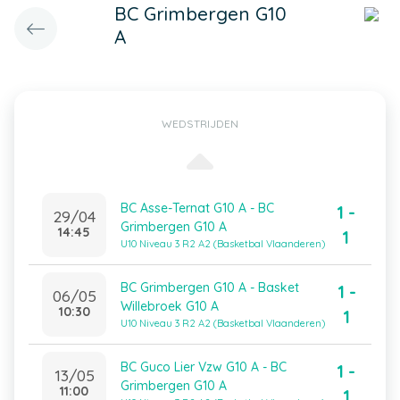
BC Grimbergen G10
A
WEDSTRIJDEN
BC Asse-Ternat G10 A - BC
1 -
29/04
Grimbergen G10 A
14:45
1
U10 Niveau 3 R2 A2 (Basketbal Vlaanderen)
BC Grimbergen G10 A - Basket
1 -
06/05
Willebroek G10 A
10:30
1
U10 Niveau 3 R2 A2 (Basketbal Vlaanderen)
BC Guco Lier Vzw G10 A - BC
1 -
13/05
Grimbergen G10 A
11:00
1