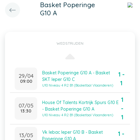
Basket Poperinge
G10 A
WEDSTRIJDEN
Basket Poperinge G10 A - Basket
1 -
29/04
SKT Ieper G10 C
09:00
1
U10 Niveau 4 R2 B1 (Basketbal Vlaanderen)
1
House Of Talents Kortrijk Spurs G10 E
07/05
-
- Basket Poperinge G10 A
13:30
U10 Niveau 4 R2 B1 (Basketbal Vlaanderen)
1
Vk Iebac Ieper G10 B - Basket
1 -
13/05
Poperinge G10 A