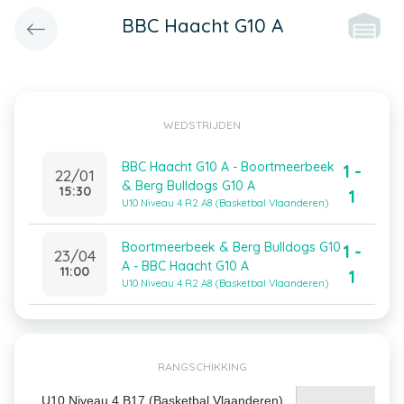
BBC Haacht G10 A
WEDSTRIJDEN
BBC Haacht G10 A - Boortmeerbeek
1 -
22/01
& Berg Bulldogs G10 A
15:30
1
U10 Niveau 4 R2 A8 (Basketbal Vlaanderen)
Boortmeerbeek & Berg Bulldogs G10
1 -
23/04
A - BBC Haacht G10 A
11:00
1
U10 Niveau 4 R2 A8 (Basketbal Vlaanderen)
RANGSCHIKKING
U10 Niveau 4 B17 (Basketbal Vlaanderen)