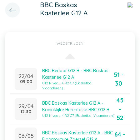
BBC Baskas
Kasterlee G12 A
WEDSTRIJDEN
BBC Berlaar G12 B - BBC Baskas
51 -
22/04
Kasterlee G12 A
09:00
30
U12 Niveau 4 R2 C7 (Basketbal
Vlaanderen)
45
BBC Baskas Kasterlee G12 A -
29/04
-
Koninklijke Herentalse BBC G12 B
12:30
U12 Niveau 4 R2 C7 (Basketbal Vlaanderen)
52
BBC Baskas Kasterlee G12 A - BBC
64 -
06/05
Floorcouture Zoersel G12 A