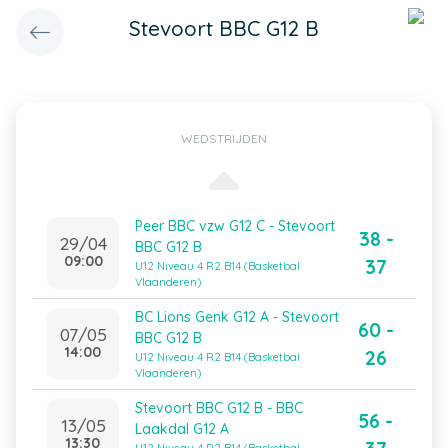
Stevoort BBC G12 B
WEDSTRIJDEN
Peer BBC vzw G12 C - Stevoort
38 -
29/04
BBC G12 B
09:00
37
U12 Niveau 4 R2 B14 (Basketbal
Vlaanderen)
BC Lions Genk G12 A - Stevoort
60 -
07/05
BBC G12 B
14:00
26
U12 Niveau 4 R2 B14 (Basketbal
Vlaanderen)
Stevoort BBC G12 B - BBC
56 -
13/05
Laakdal G12 A
13:30