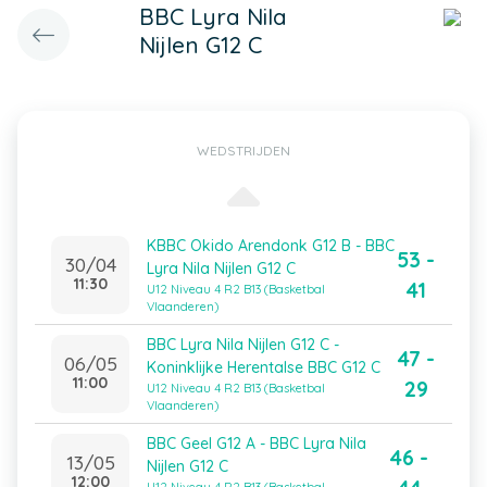
BBC Lyra Nila
Nijlen G12 C
WEDSTRIJDEN
KBBC Okido Arendonk G12 B - BBC
53 -
30/04
Lyra Nila Nijlen G12 C
11:30
41
U12 Niveau 4 R2 B13 (Basketbal
Vlaanderen)
BBC Lyra Nila Nijlen G12 C -
47 -
06/05
Koninklijke Herentalse BBC G12 C
11:00
29
U12 Niveau 4 R2 B13 (Basketbal
Vlaanderen)
BBC Geel G12 A - BBC Lyra Nila
46 -
13/05
Nijlen G12 C
12:00