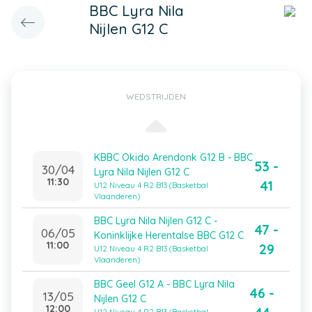
BBC Lyra Nila
Nijlen G12 C
WEDSTRIJDEN
KBBC Okido Arendonk G12 B - BBC
53 -
30/04
Lyra Nila Nijlen G12 C
11:30
41
U12 Niveau 4 R2 B13 (Basketbal
Vlaanderen)
BBC Lyra Nila Nijlen G12 C -
47 -
06/05
Koninklijke Herentalse BBC G12 C
11:00
29
U12 Niveau 4 R2 B13 (Basketbal
Vlaanderen)
BBC Geel G12 A - BBC Lyra Nila
46 -
13/05
Nijlen G12 C
12:00