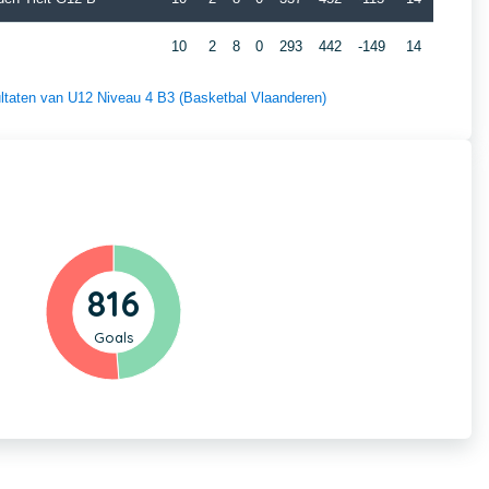
10
2
8
0
293
442
-149
14
sultaten van U12 Niveau 4 B3 (Basketbal Vlaanderen)
816
Goals