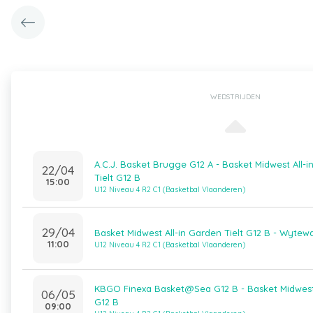
WEDSTRIJDEN
A.C.J. Basket Brugge G12 A - Basket Midwest All-
22/04
Tielt G12 B
15:00
U12 Niveau 4 R2 C1 (Basketbal Vlaanderen)
29/04
Basket Midwest All-in Garden Tielt G12 B - Wytew
11:00
U12 Niveau 4 R2 C1 (Basketbal Vlaanderen)
KBGO Finexa Basket@Sea G12 B - Basket Midwest A
06/05
G12 B
09:00