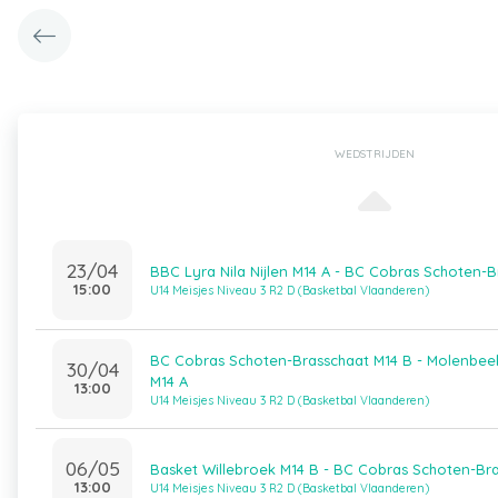
WEDSTRIJDEN
23/04
BBC Lyra Nila Nijlen M14 A - BC Cobras Schoten-
15:00
U14 Meisjes Niveau 3 R2 D (Basketbal Vlaanderen)
BC Cobras Schoten-Brasschaat M14 B - Molenbeek
30/04
M14 A
13:00
U14 Meisjes Niveau 3 R2 D (Basketbal Vlaanderen)
06/05
Basket Willebroek M14 B - BC Cobras Schoten-Br
13:00
U14 Meisjes Niveau 3 R2 D (Basketbal Vlaanderen)